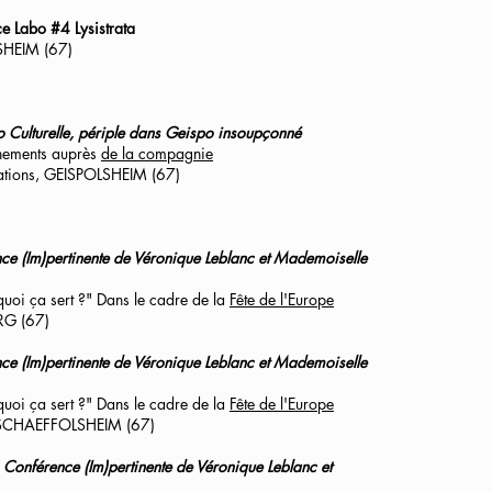
e Labo #4 Lysistrata
SHEIM (67)
 Culturelle, périple dans Geispo insoupçonné
ignements auprès
de la compagnie
tions,
GEISPOLSHEIM (67)
ce (Im)pertinente de Véronique Leblanc et Mademoiselle
quoi ça sert ?" Dans le cadre de la
Fête de l'Europe
RG (67)
ce (Im)pertinente de Véronique Leblanc et Mademoiselle
quoi ça sert ?" Dans le cadre de la
Fête de l'Europe
ERSCHAEFFOLSHEIM (67)
/
Conférence (Im)pertinente de Véronique Leblanc et