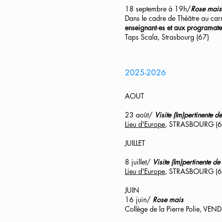
18 septembre à 19h/
Rose mais
Dans le cadre de Théâtre au ca
enseignant·es et aux programate
Taps Scala, Strasbourg (67)
2025-2026
AOUT
23 août/
Visite (Im)pertinente
Lieu d'Europe
, STRASBOURG (6
JUILLET
8 juillet/
Visite (Im)pertinente 
Lieu d'Europe
, STRASBOURG (6
JUIN
16 juin/
Rose mais
Collège de la Pierre Polie, 