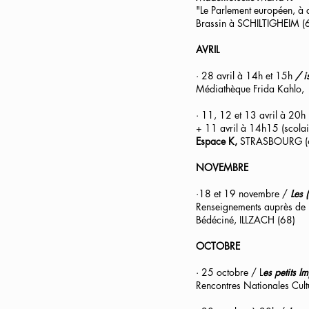
"Le Parlement européen, à 
Brassin
à
SCHILTIGHEIM (
AVRIL
· 28 avril à 14h et 15h
/ i
Médiathèque Frida Kahlo,
· 11, 12 et 13 avril à 20h 
+ 11 avril à 14h15 (scola
Espace K,
STRASBOURG (
NOVEMBRE
·18 et 19 novembre /
Les 
Renseignements auprès de l
Bédéciné, ILLZACH (68)
OCTOBRE
· 25 octobre / L
es petits 
Rencontres Nationales Cult