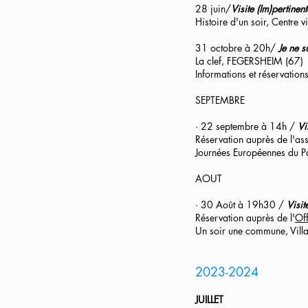
28 juin/
Visite (Im)pertine
​Histoire d'un soir, Centre 
31 octobre à 20h/
Je ne su
La clef, FEGERSHEIM (67)
Informations et réservation
SEPTEMBRE
· 22 septembre à 14h /
Vi
Réservation auprès de l'as
Journées Européennes du
AOUT
· 30 Août à 19h30 /
Visi
Réservation auprès de l'
Of
Un soir une commune, Vi
2023-2024
JUILLET