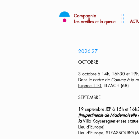
Compagnie
Les oreilles et la queue
ACTU
2026-27
OCTOBRE
3 octobre à 14h, 16h30 et 19
Dans le cadre de
Comme à la m
Espace 110
, ILLZACH (68)
SEPTEMBRE
19 septembre JEP à 15h et 16h
(Im)pertinente de Mademoiselle
la
Villa Kaysersguet et ses statu
Lieu d’Europe)
Lieu d'Europe
, STRASBOURG (6