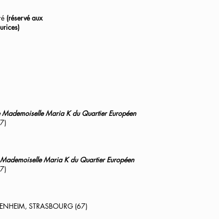
rré
(réservé aux
urices)
 de Mademoiselle Maria K du Quartier Européen
7)
de Mademoiselle Maria K du Quartier Européen
7)
VENDENHEIM, STRASBOURG (67)