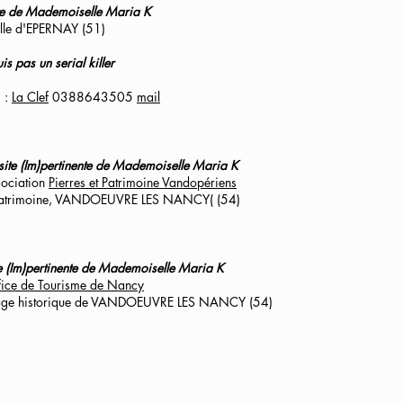
nte de Mademoiselle Maria K
ville d'EPERNAY (51)
is pas un serial killer
s :
La Clef
0388643505
mail
site (Im)pertinente de Mademoiselle Maria K
sociation
Pierres et Patrimoine Vandopériens
 Patrimoine, VANDOEUVRE LES NANCY( (54)
te (Im)pertinente de Mademoiselle Maria K
fice de Tourisme de Nancy
llage historique de VANDOEUVRE LES NANCY (54)