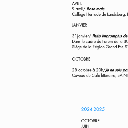
AVRIL
9 avril/
Rose mais
Collège Herrade de Landsberg
JANVIER
31janvier/
Petits Impromptus d
Dans le cadre du Forum de la 
Siège de la Région Grand Est
OCTOBRE
28 octobre à 20h/
Je ne suis pas
Caveau du Café littéraire, SAIN
2024-2025
OCTOBRE
JUIN