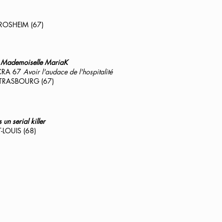
, ROSHEIM (67)
e Mademoiselle MariaK
LICRA 67
Avoir l'audace de l'hospitalité
, STRASBOURG (67)
 un serial killer
T-LOUIS (68)