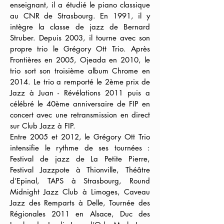
enseignant, il a étudié le piano classique
au CNR de Strasbourg. En 1991, il y
intègre la classe de jazz de Bernard
Struber. Depuis 2003, il tourne avec son
propre trio le Grégory Ott Trio. Après
Frontières en 2005, Ojeada en 2010, le
trio sort son troisième album Chrome en
2014. Le trio a remporté le 2ème prix de
Jazz à Juan - Révélations 2011 puis a
célébré le 40ème anniversaire de FIP en
concert avec une retransmission en direct
sur Club Jazz à FIP.
Entre 2005 et 2012, le Grégory Ott Trio
intensifie le rythme de ses tournées :
Festival de jazz de La Petite Pierre,
Festival Jazzpote à Thionville, Théâtre
d’Epinal, TAPS à Strasbourg, Round
Midnight Jazz Club à Limoges, Caveau
Jazz des Remparts à Delle, Tournée des
Régionales 2011 en Alsace, Duc des