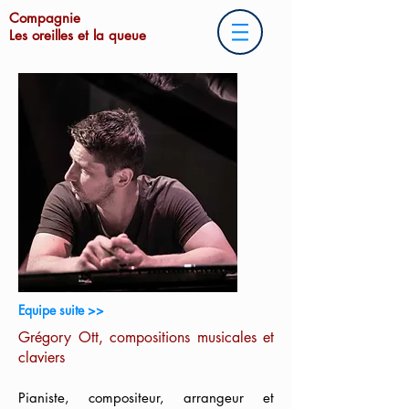
Compagnie
Les oreilles et la queue
Equipe suite >>
Grégory Ott, compositions musicales et
claviers
Pianiste, compositeur, arrangeur et