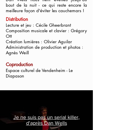
bout de la nuit - ce qui reste encore la
meilleure façon d'éviter les cauchemars !
Distribution
Lecture et jeu : Cécile Gheerbrant
Composition musicale et clavier : Grégory
Ott
Création lumières : Olivier Aguilar
Administration de production et photos :
Agnès Weill
Coproduction
Espace culturel de Vendenheim - Le
Diapason
Je ne suis pas un serial killer,
d'après Dan Wells